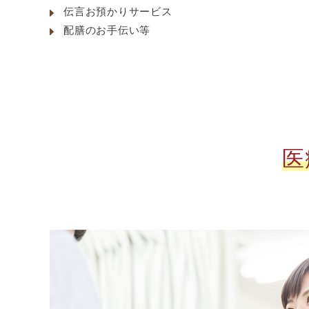
伝言お預かりサービス
配膳のお手伝い等
医