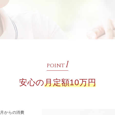
1
POINT
安心の
月定額10万円
4月からの消費