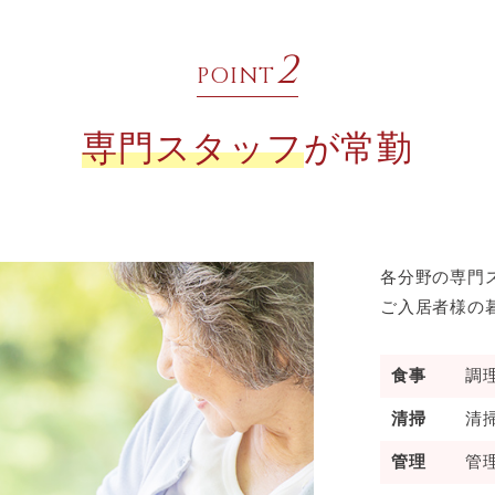
2
POINT
専門スタッフ
が常勤
各分野の専門
ご入居者様の
食事
調
清掃
清
管理
管