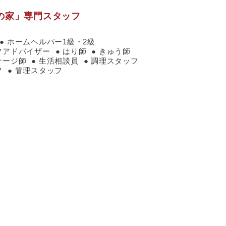
の家」専門スタッフ
ホームヘルパー1級・2級
フアドバイザー
はり師
きゅう師
サージ師
生活相談員
調理スタッフ
フ
管理スタッフ