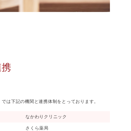
連携
」では下記の機関と連携体制をとっております。
なかわりクリニック
さくら薬局